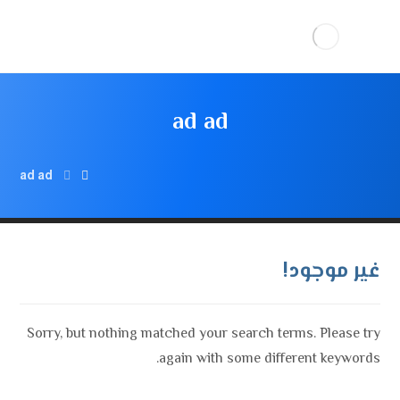
ad ad
ad ad
غير موجود!
Sorry, but nothing matched your search terms. Please try
again with some different keywords.