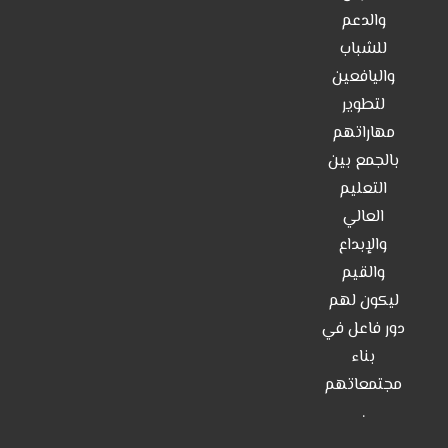
والدعم
من نحن
للشباب
اتصل بنا
واليافعين
لتطوير
مهاراتهم
بالجمع بين
التعليم
العالي
والإبداع
والقيم
ليكون لهم
دور فاعل في
بناء
مجتمعاتهم
.