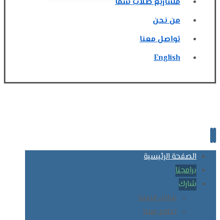
مشاريع طلاب سما
من نحن
تواصل معنا
English
الصفحة الرئيسية
برامجنا
شارك
شارك قصتنا
تطوع معنا