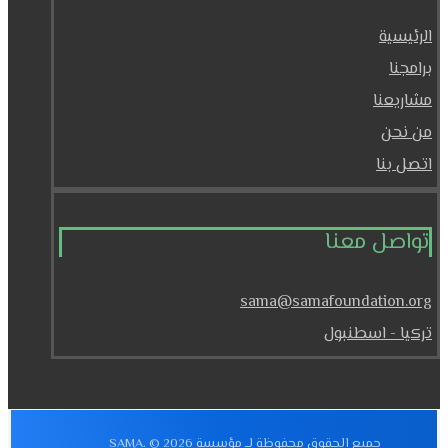
الرئيسية
برامجنا
مشاريعنا
من نحن
اتصل بنا
تواصل معنا
sama@samafoundation.org
تركيا - اسطنبول
جميع الحقوق محفوظة لــ مؤسسة SAMA. © 2026