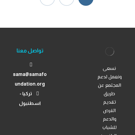
تواصل معنا
نسعى
sama@samafo
ونعمل لدعم
الرئيسية
undation.org
المجتمع عن
برامجنا
طريق
تركيا -
تقديم
اسطنبول
مشاريعنا
الفرص
والدعم
من نحن
للشباب
اتصل بنا