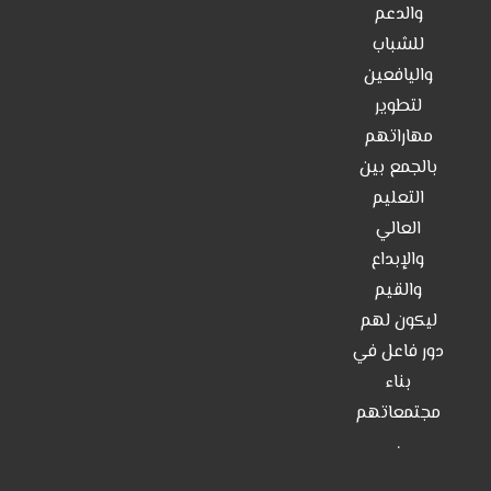
والدعم
من نحن
للشباب
اتصل بنا
واليافعين
لتطوير
مهاراتهم
بالجمع بين
التعليم
العالي
والإبداع
والقيم
ليكون لهم
دور فاعل في
بناء
مجتمعاتهم
.