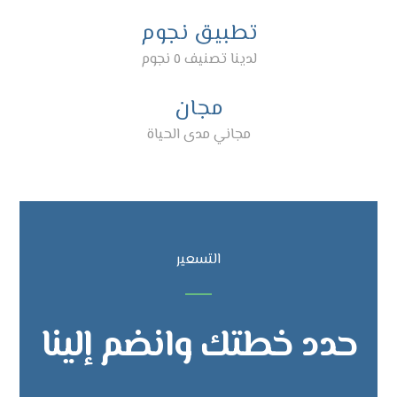
تطبیق نجوم
لدينا تصنيف ٥ نجوم
مجان
مجاني مدى الحياة
التسعير
حدد خطتك وانضم إلينا