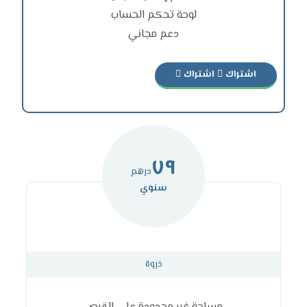
لوحة تحكم الحساب
دعم مجاني
اشتراك
اشتراك
٧٩
درهم
سنوي
ذروة