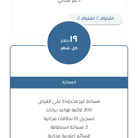
دعم مجاني
اشتراك
اشتراك
١٩
درهم
كل شهر
الممتازة
مساحة غير محدودة على القرص
200 قائمة قواعد بيانات
تسجيل 10 نطاقات مجانية
2 مساحة استضافة
قسائم إعلانية مجانية