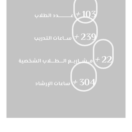
+
103
عــــــــــدد الطلاب
+
239
ســاعات التدريب
+
22
مــشــاريــع الـــطـــلاب الشخصية
+
304
ساعات الإرشاد