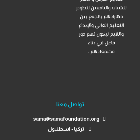
للشباب واليافعين لتطوير
من نحن
مهاراتهم بالجمع بين
اتصل بنا
التعليم العالي والإبداع
والقيم ليكون لهم دور
فاعل في بناء
مجتمعاتهم .
تواصل معنا
sama@samafoundation.org
تركيا - اسطنبول