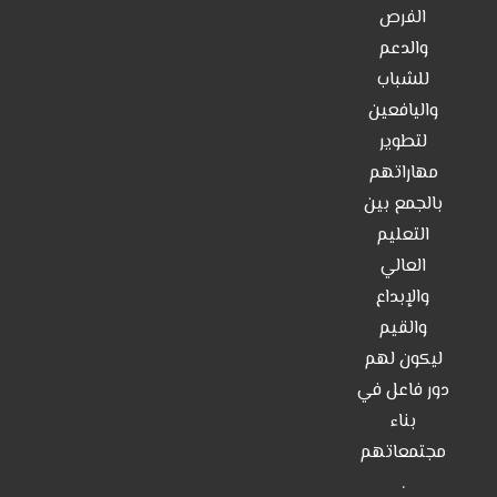
مشاريعنا
الفرص
والدعم
من نحن
للشباب
اتصل بنا
واليافعين
لتطوير
مهاراتهم
بالجمع بين
التعليم
العالي
والإبداع
والقيم
ليكون لهم
دور فاعل في
بناء
مجتمعاتهم
.