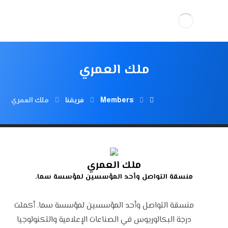
ملك العمري
Members
فريقنا
ملك العمري
ملك العمري
منسقة التواصل وأحد المؤسسين لمؤسسة سما.
منسقة التواصل وأحد المؤسسين لمؤسسة سما. أكملت
درجة البكالوريوس في الصناعات الإعلامية والتكنولوجيا