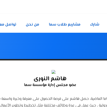
شارك
مشاريع طلاب سما
من نحن
تواصل معن
هاشم النوري
عضو مجلس إدارة مؤسسة سما
 مجلس إدارة مؤسسة سما، خلال ال٢٢ عاما الماضية، حصل هاشم على فرصة الحصول على معرفة 
الدولية ، حيث عمل في عدة وظائف مختلفة مثل تخطيط وتطوير الأعمال، و