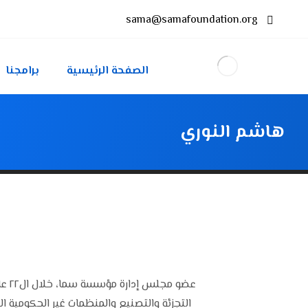
sama@samafoundation.org
الصفحة الرئيسية
برامجنا
هاشم النوري
عضو
التجزئة والتصنيع والمنظمات غير الحكومية 