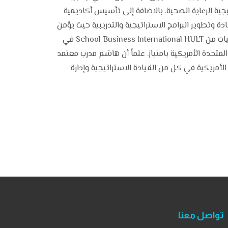
تيجية الرعاية الصحية. بالاضافة إلى تأسيس أكاديمية
وتطوير البرامج الاستراتيجية والتدريبية حيث يؤمن
بأهمية دور القائد المستقبلي لتغيير واقعنا الحالي حصل هاشم على ماجستير إدارة الأعمال في إدارة الخدمات والعمليات من School Business International HULT في
حدة الأمريكية بامتياز. علماً أن هاشم مدرب معتمد
يات المتحدة الأمريكية في كل من القيادة الاستراتيجية وإدارة
تواصل معنا